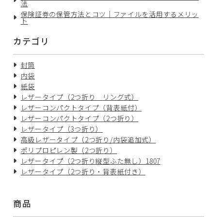
法
保険証券の保管方法とコツ｜ファイルを活用するメリッ
ト
カテゴリ
封筒
内袋
紙袋
レザータイプ（2つ折り リング式）
レザーコンパクトタイプ（背表紙付）
レザーコンパクトタイプ（2つ折り）
レザータイプ（3つ折り）
高級レザータイプ（2つ折り/内袋追加式）
ポリプロピレン製（2つ折り）
レザータイプ（2つ折り縦型ふた無し）1807
レザータイプ（2つ折り・背表紙付き）
商品