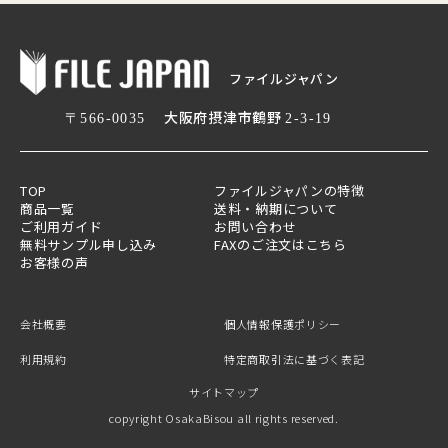
ファイルジャパン
大阪府摂津市鶴野
〒566-0035
2-3-19
TOP
ファイルジャパンの特徴
商品一覧
送料・納期について
ご利用ガイド
お問い合わせ
無料サンプル申し込み
FAXのご注文はこちら
お客様の声
会社概要
個人情報保護ポリシー
利用規約
特定商取引法に基づく表記
サイトマップ
copyright OsakaBisou all rights reserved.