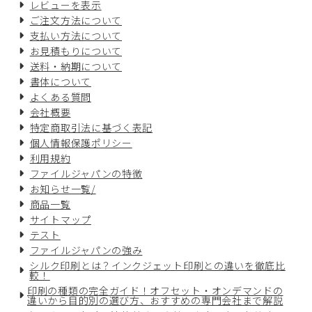
レビューを表示
ご注文方法について
支払い方法について
お見積もりについて
送料・納期について
書体について
よくある質問
会社概要
特定商取引法に基づく表記
個人情報保護ポリシー
利用規約
ファイルジャパンの特徴
お知らせ一覧/
商品一覧
サイトマップ
テスト
ファイルジャパンの強み
シルク印刷とは？インクジェット印刷との違いを徹底比
較！
印刷の種類の完全ガイド！オフセット・オンデマンドの
違いから目的別の選び方、おすすめの専門会社まで解説