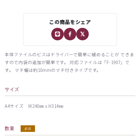
この商品をシェア
本体ファイルのビスはドライバーで簡単に緩めることが できま
すので内袋の追加が簡単です。 対応ファイルは「F-1907」で
す。 マチ幅は約10mmのマチ付きタイプです。
サイズ
A4サイズ W240㎜ｘH314㎜
数量
必須