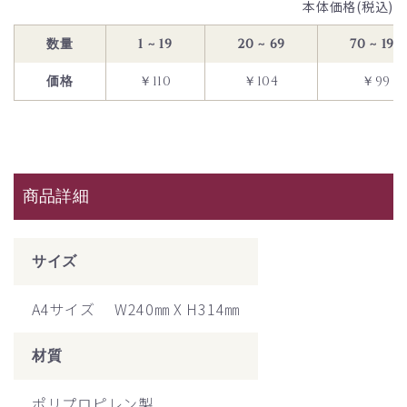
本体価格(税込)
数量
1 ~ 19
20 ~ 69
70 ~ 199
価格
￥110
￥104
￥99
商品詳細
サイズ
A4サイズ W240㎜ X H314㎜
材質
ポリプロピレン製