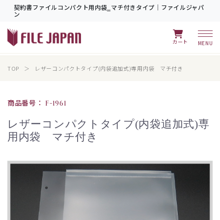
契約書ファイルコンパクト用内袋‗マチ付きタイプ｜ファイルジャパ
ン
カート
TOP
レザーコンパクトタイプ(内袋追加式)専用内袋 マチ付き
商品番号：
F-1961
レザーコンパクトタイプ(内袋追加式)専
用内袋 マチ付き