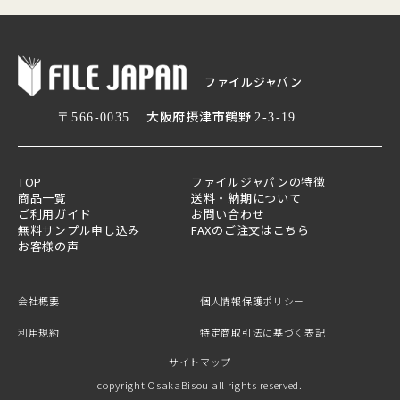
ファイルジャパン
大阪府摂津市鶴野
〒566-0035
2-3-19
TOP
ファイルジャパンの特徴
商品一覧
送料・納期について
ご利用ガイド
お問い合わせ
無料サンプル申し込み
FAXのご注文はこちら
お客様の声
会社概要
個人情報保護ポリシー
利用規約
特定商取引法に基づく表記
サイトマップ
copyright OsakaBisou all rights reserved.